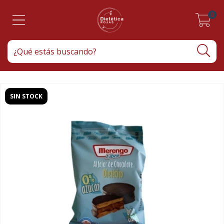
0
SIN STOCK