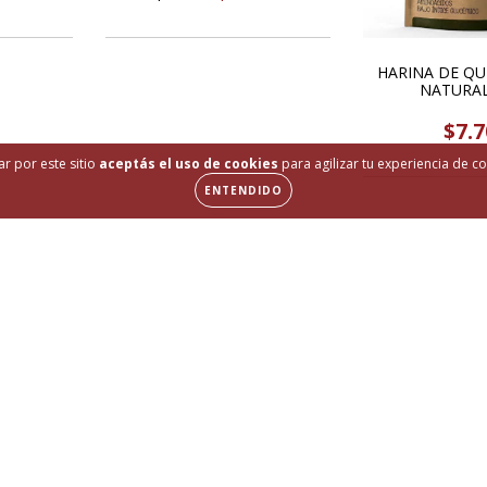
HARINA DE QU
NATURAL
$7.7
ar por este sitio
aceptás el uso de cookies
para agilizar tu experiencia de c
ENTENDIDO
SIN STOCK
HARINA DE LEN