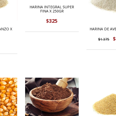
HARINA INTEGRAL SUPER
FINA X 250GR
$325
ANZO X
HARINA DE AV
$
$1.375