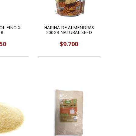
OL FINO X
HARINA DE ALMENDRAS
GR
200GR NATURAL SEED
50
$9.700