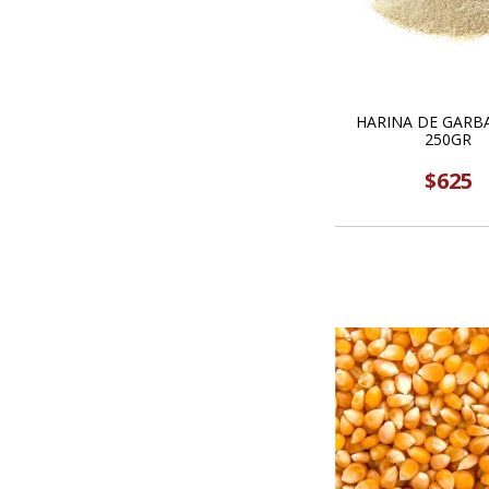
HARINA DE GARB
250GR
$625