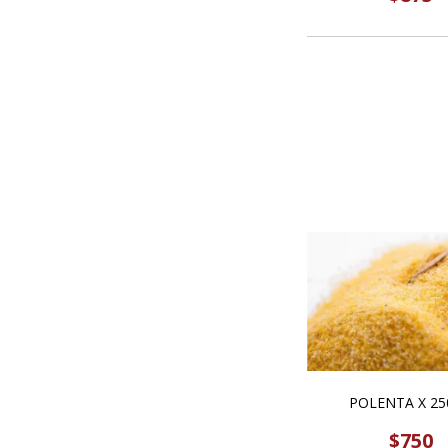
POLENTA X 25
$750