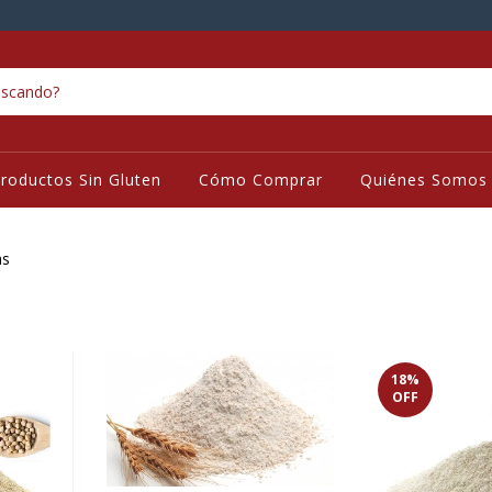
roductos Sin Gluten
Cómo Comprar
Quiénes Somos
as
18
%
OFF