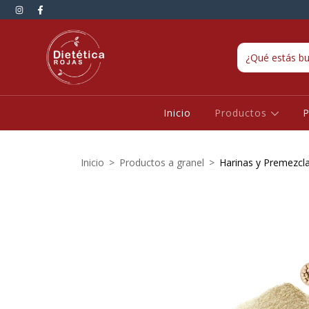
Inicio
Productos
P
Inicio
>
Productos a granel
>
Harinas y Premezcl