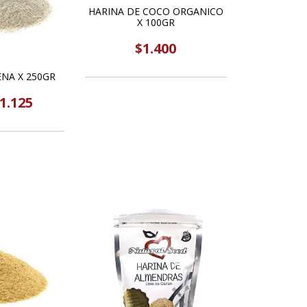
HARINA DE COCO ORGANICO
X 100GR
$1.400
ENA X 250GR
1.125