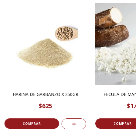
HARINA DE GARBANZO X 250GR
FECULA DE MAN
$625
$1.
COMPRAR
COMPRAR