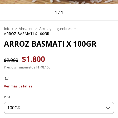
1
/
1
Inicio
>
Almacen
>
Arroz y Legumbres
>
ARROZ BASMATI X 100GR
ARROZ BASMATI X 100GR
$1.800
$2.000
Precio sin impuestos
$1.487,60
Ver más detalles
PESO