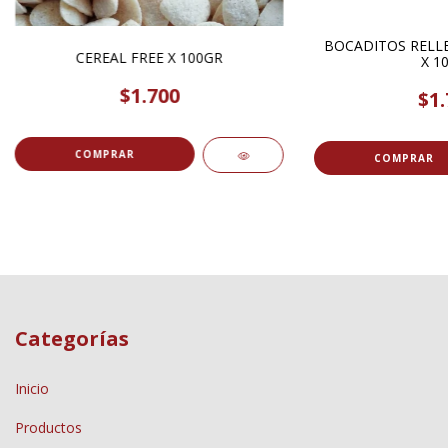
BOCADITOS RELLE
CEREAL FREE X 100GR
X 1
$1.700
$1.
COMPRAR
COMPRAR
Categorías
Inicio
Productos