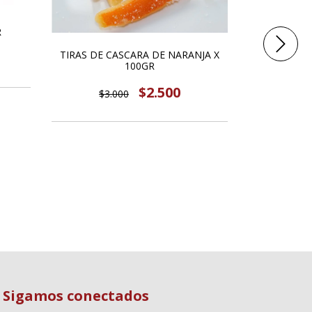
R
TIRAS DE CASCARA DE NARANJA X
100GR
$2.500
$3.000
BOCADITOS
Sigamos conectados