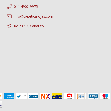
011 4902-9975
info@dieteticarojas.com
Rojas 12, Caballito