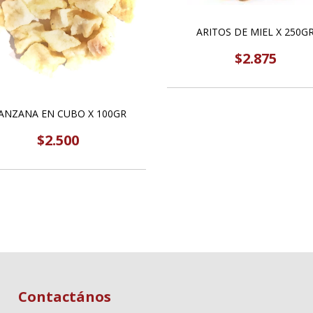
ARITOS DE MIEL X 250G
$2.875
ANZANA EN CUBO X 100GR
$2.500
Contactános