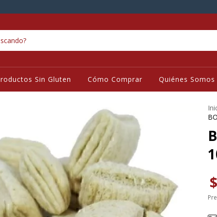
roductos Sin Gluten
Cómo Comprar
Quiénes Somos
Ini
BO
B
1
$
Pre