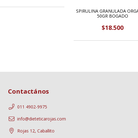
SPIRULINA GRANULADA ORG
50GR BOGADO
$18.500
Contactános
011 4902-9975
info@dieteticarojas.com
Rojas 12, Caballito