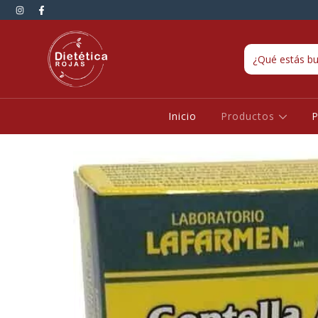
Inicio
Productos
P