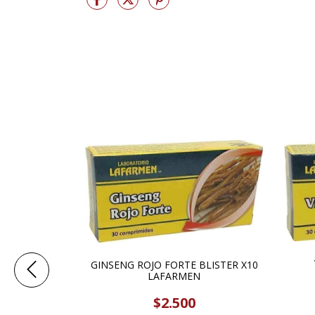
GINSENG ROJO FORTE BLISTER X10
 100GR
LAFARMEN
$2.500