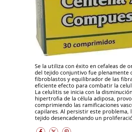
Se la utiliza con éxito en cefaleas de 
del tejido conjuntivo fue plenament
fibroblastos y equilibrador de las fib
eficiente efecto para combatir la celul
La celulitis se inicia con la disminució
hipertrofia de la célula adiposa, prov
comprimiendo las ramificaciones vasc
capilares. Al persistir este problema,
tejido desencadenando un proliferació