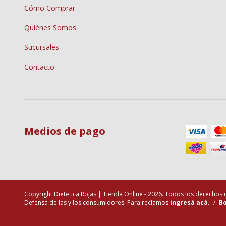
Cómo Comprar
Quiénes Somos
Sucursales
Contacto
Medios de pago
Copyright Dietetica Rojas | Tienda Online - 2026. Todos los derechos
Defensa de las y los consumidores. Para reclamos
ingresá acá.
/
Bo