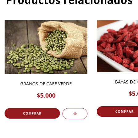
BAYAS DE 
GRANOS DE CAFE VERDE
$5.
$5.000
COMPRAR
COMPRAR