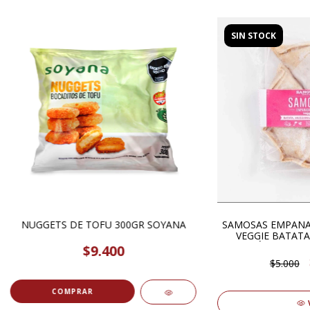
SIN STOCK
SAMOSAS EMPANA
NUGGETS DE TOFU 300GR SOYANA
VEGGIE BATATA
$9.400
$5.000