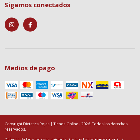
Sigamos conectados
Medios de pago
Copyright Dietetica Rojas | Tienda Online - 2026. Todos los derechos
reservados.
Defensa de las y los consumidores. Para reclamos
ingresá acá.
/