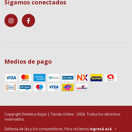
Sigamos conectados
Medios de pago
Copyright Dietetica Rojas | Tienda Online - 2026. Todos los derechos
reservados.
Defensa de las y los consumidores. Para reclamos
ingresá acá.
/