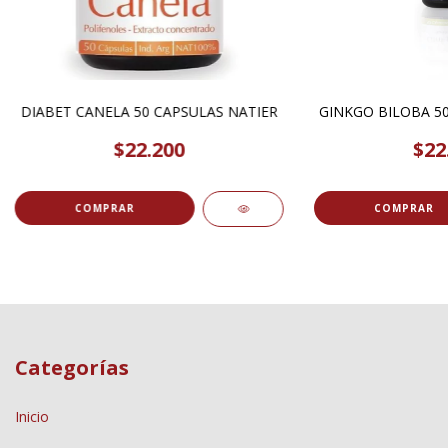
DIABET CANELA 50 CAPSULAS NATIER
GINKGO BILOBA 50
$22.200
$22
Categorías
Inicio