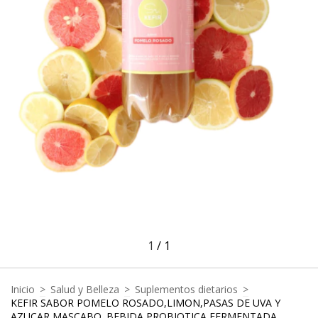
1
/
1
Inicio
>
Salud y Belleza
>
Suplementos dietarios
>
KEFIR SABOR POMELO ROSADO,LIMON,PASAS DE UVA Y
AZUCAR MASCABO. BEBIDA PROBIOTICA FERMENTADA