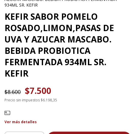
934ML SR. KEFIR
KEFIR SABOR POMELO
ROSADO,LIMON,PASAS DE
UVA Y AZUCAR MASCABO.
BEBIDA PROBIOTICA
FERMENTADA 934ML SR.
KEFIR
$7.500
$8.600
Precio sin impuestos
$6.198,35
Ver más detalles