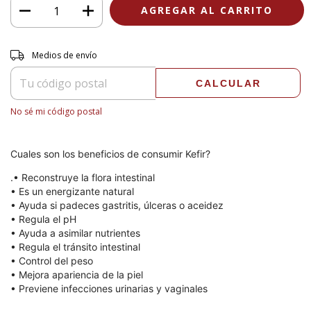
Entregas para el CP:
CAMBIAR CP
Medios de envío
CALCULAR
No sé mi código postal
Cuales son los beneficios de consumir Kefir?
.• Reconstruye la flora intestinal
• Es un energizante natural
• Ayuda si padeces gastritis, úlceras o aceidez
• Regula el pH
• Ayuda a asimilar nutrientes
• Regula el tránsito intestinal
• Control del peso
• Mejora apariencia de la piel
• Previene infecciones urinarias y vaginales