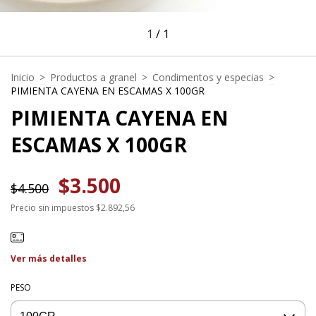
1
/
1
Inicio
>
Productos a granel
>
Condimentos y especias
>
PIMIENTA CAYENA EN ESCAMAS X 100GR
PIMIENTA CAYENA EN
ESCAMAS X 100GR
$3.500
$4.500
Precio sin impuestos
$2.892,56
Ver más detalles
PESO