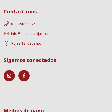
Contactános
011 4902-9975
info@dieteticarojas.com
Rojas 12, Caballito
Sigamos conectados
Medios de pago