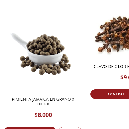
CLAVO DE OLOR E
$9.
COMPRAR
PIMIENTA JAMAICA EN GRANO X
100GR
$8.000