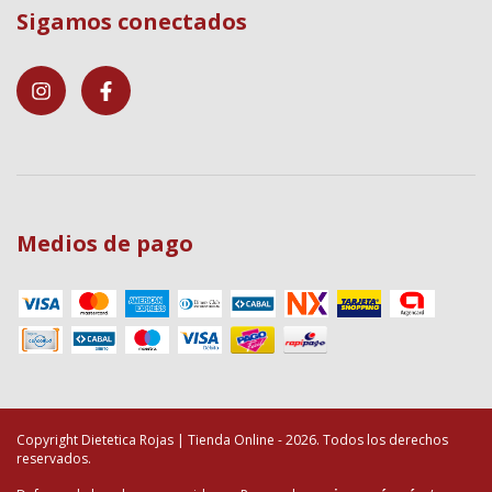
Sigamos conectados
Medios de pago
Copyright Dietetica Rojas | Tienda Online - 2026. Todos los derechos
reservados.