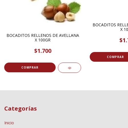
BOCADITOS RELLE
X 1
BOCADITOS RELLENOS DE AVELLANA
$1.
X 100GR
$1.700
COMPRAR
COMPRAR
Categorías
Inicio