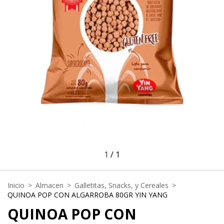
1
/
1
Inicio
>
Almacen
>
Galletitas, Snacks, y Cereales
>
QUINOA POP CON ALGARROBA 80GR YIN YANG
QUINOA POP CON