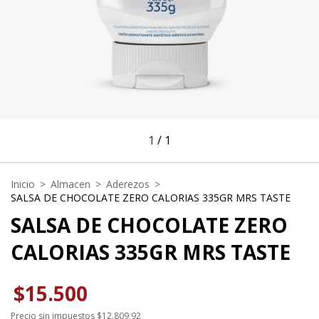
1
/
1
Inicio
>
Almacen
>
Aderezos
>
SALSA DE CHOCOLATE ZERO CALORIAS 335GR MRS TASTE
SALSA DE CHOCOLATE ZERO
CALORIAS 335GR MRS TASTE
$15.500
Precio sin impuestos
$12.809,92