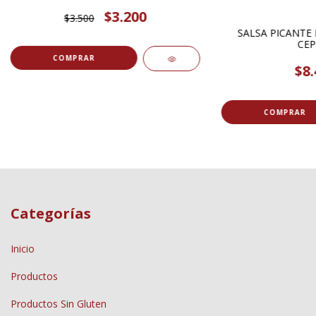
$3.200
$3.500
SALSA PICANTE
CEP
COMPRAR
$8.
Categorías
Inicio
Productos
Productos Sin Gluten