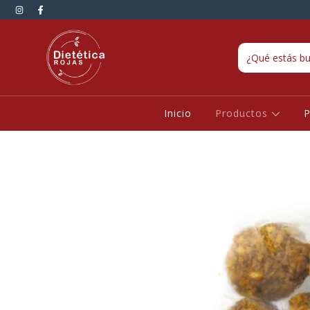
Inicio
Productos
P