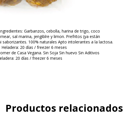
gredientes: Garbanzos, cebolla, harina de trigo, coco
near, sal marina, jengiblre y limon. Prefritos (ya están
ni saborizantes. 100% naturales Apto intolerantes a la lactosa.
 Heladera: 20 días / freezer 6 meses
comer de Casa Vegana. Sin Soja Sin huevo Sin Aditivos
eladera: 20 días / freezer 6 meses
Productos relacionados