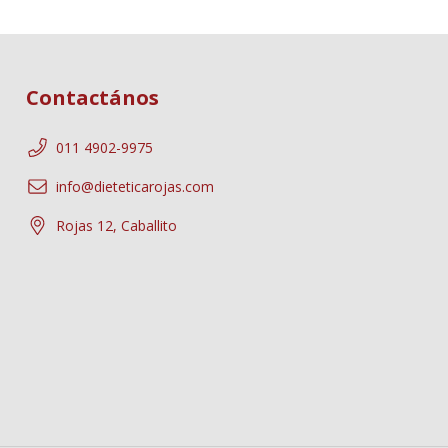
Contactános
011 4902-9975
info@dieteticarojas.com
Rojas 12, Caballito