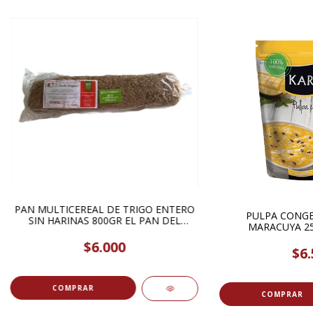
PAN MULTICEREAL DE TRIGO ENTERO
PULPA CONG
SIN HARINAS 800GR EL PAN DEL
MA
PEREGRINO
$6.000
$6.