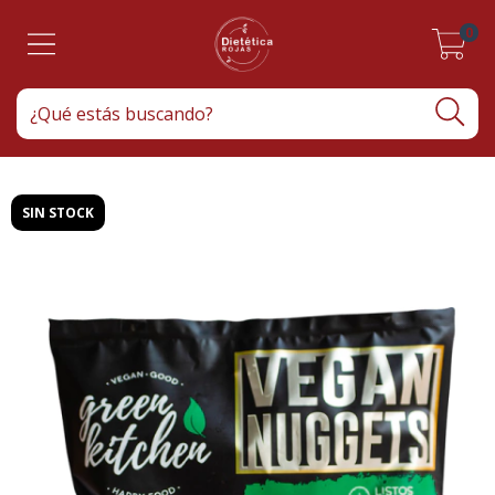
0
SIN STOCK