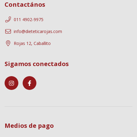
Contactános
011 4902-9975
info@dieteticarojas.com
Rojas 12, Caballito
Sigamos conectados
Medios de pago