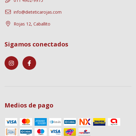
011 4902-9975
info@dieteticarojas.com
Rojas 12, Caballito
Sigamos conectados
Medios de pago