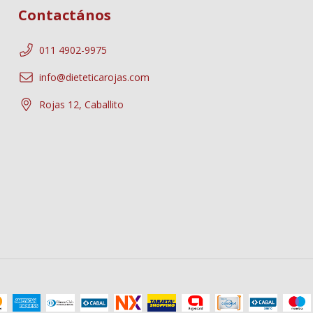
Contactános
011 4902-9975
info@dieteticarojas.com
Rojas 12, Caballito