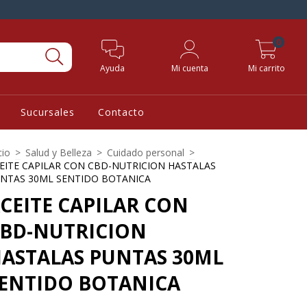
0
Ayuda
Mi cuenta
Mi carrito
Sucursales
Contacto
cio
>
Salud y Belleza
>
Cuidado personal
>
EITE CAPILAR CON CBD-NUTRICION HASTALAS
NTAS 30ML SENTIDO BOTANICA
CEITE CAPILAR CON
BD-NUTRICION
ASTALAS PUNTAS 30ML
ENTIDO BOTANICA