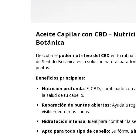
Aceite Capilar con CBD – Nutric
Botánica
Descubrí el
poder nutritivo del CBD
en tu rutina c
de Sentido Botánica es la solución natural para forta
puntas.
Beneficios principales:
Nutrición profunda:
El CBD, combinado con ac
la salud de tu cabello.
Reparación de puntas abiertas:
Ayuda a rege
visiblemente más sanas.
Hidratación intensa:
Ideal para combatir la s
Apto para todo tipo de cabello:
Su fórmula l