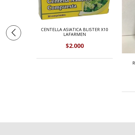
10 LAFARMEN
CENTELLA ASIATICA BLISTER X10
LAFARMEN
$2.000
R