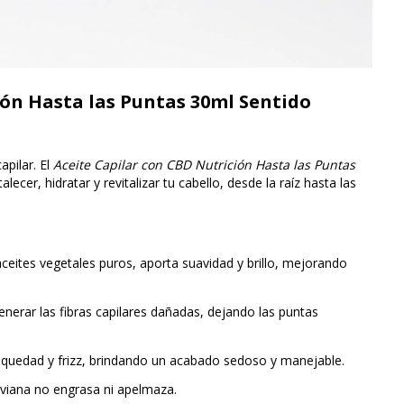
ión Hasta las Puntas 30ml Sentido
apilar. El
Aceite Capilar con CBD Nutrición Hasta las Puntas
lecer, hidratar y revitalizar tu cabello, desde la raíz hasta las
eites vegetales puros, aporta suavidad y brillo, mejorando
nerar las fibras capilares dañadas, dejando las puntas
equedad y frizz, brindando un acabado sedoso y manejable.
iviana no engrasa ni apelmaza.