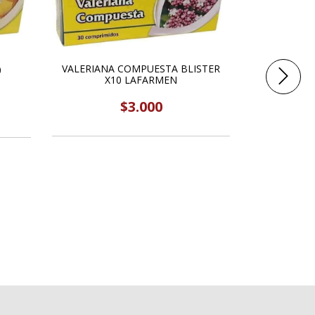
VALERIANA COMPUESTA BLISTER
0
X10 LAFARMEN
$3.000
SPIRULI