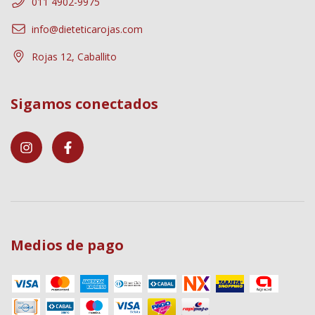
011 4902-9975
info@dieteticarojas.com
Rojas 12, Caballito
Sigamos conectados
Medios de pago