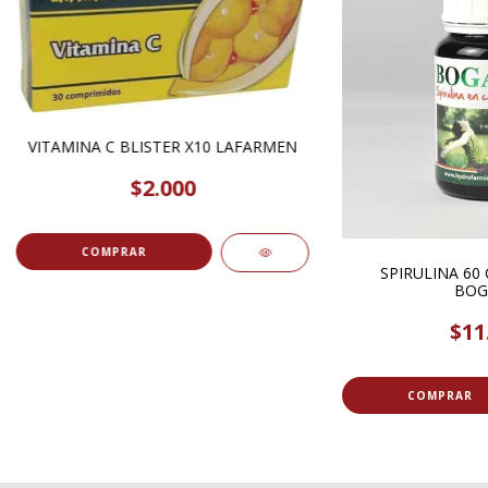
VITAMINA C BLISTER X10 LAFARMEN
$2.000
SPIRULINA 60
BOG
$11