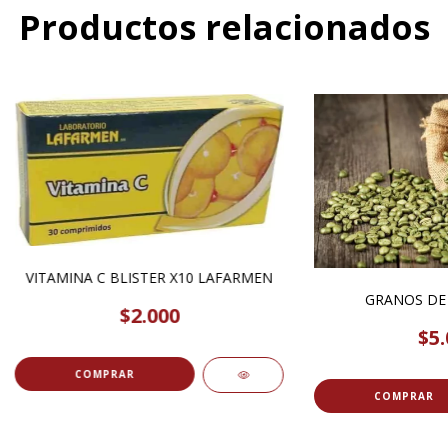
Productos relacionados
VITAMINA C BLISTER X10 LAFARMEN
GRANOS DE 
$2.000
$5.
COMPRAR