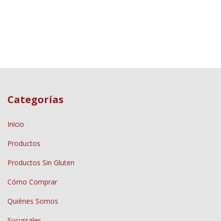
Categorías
Inicio
Productos
Productos Sin Gluten
Cómo Comprar
Quiénes Somos
Sucursales