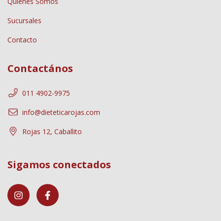
Quiénes Somos
Sucursales
Contacto
Contactános
011 4902-9975
info@dieteticarojas.com
Rojas 12, Caballito
Sigamos conectados