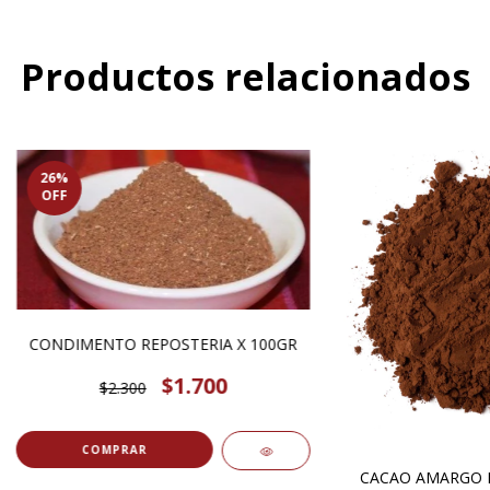
Productos relacionados
26
%
OFF
CONDIMENTO REPOSTERIA X 100GR
$1.700
$2.300
COMPRAR
CACAO AMARGO E