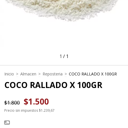
1
/
1
Inicio
>
Almacen
>
Reposteria
>
COCO RALLADO X 100GR
COCO RALLADO X 100GR
$1.500
$1.800
Precio sin impuestos
$1.239,67