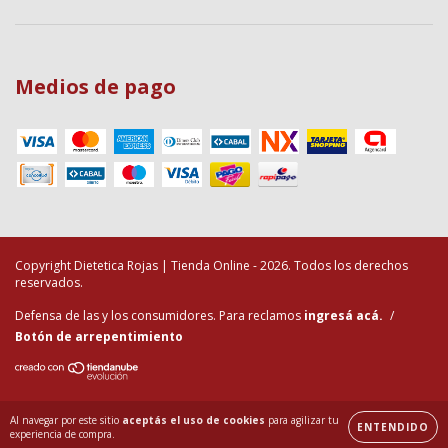
Medios de pago
Copyright Dietetica Rojas | Tienda Online - 2026. Todos los derechos
reservados.
Defensa de las y los consumidores. Para reclamos
ingresá acá.
/
Botón de arrepentimiento
Al navegar por este sitio
aceptás el uso de cookies
para agilizar tu
ENTENDIDO
experiencia de compra.