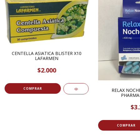
CENTELLA ASIATICA BLISTER X10
LAFARMEN
$2.000
RELAX NOCHE
PHARMA
$3.