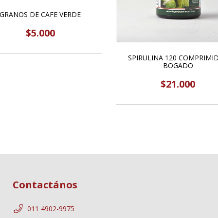
GRANOS DE CAFE VERDE
$5.000
SPIRULINA 120 COMPRIMI
BOGADO
$21.000
Contactános
011 4902-9975