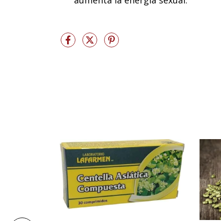
aumenta la energía sexual.