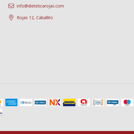
info@dieteticarojas.com
Rojas 12, Caballito