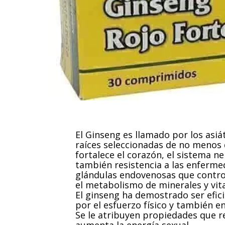
El Ginseng es llamado por los asiát
raíces seleccionadas de no menos 
fortalece el corazón, el sistema ne
también resistencia a las enferme
glándulas endovenosas que control
el metabolismo de minerales y vit
El ginseng ha demostrado ser efic
por el esfuerzo físico y también en
Se le atribuyen propiedades que r