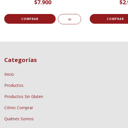
$7.900
$2.
Categorías
Inicio
Productos
Productos Sin Gluten
Cómo Comprar
Quiénes Somos