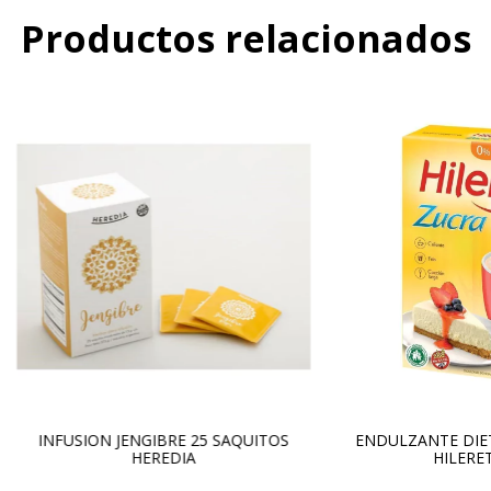
Productos relacionados
INFUSION JENGIBRE 25 SAQUITOS
ENDULZANTE DIET
HEREDIA
HILERE