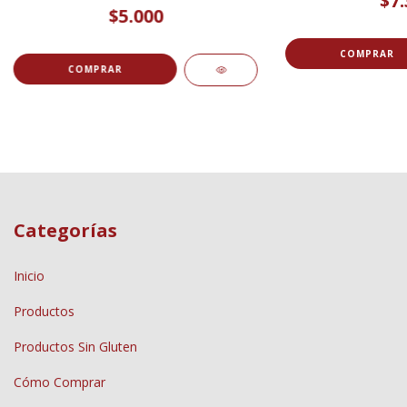
$7.
$5.000
COMPRAR
Categorías
Inicio
Productos
Productos Sin Gluten
Cómo Comprar