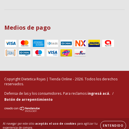
Medios de pago
Copyright Dietetica Rojas | Tienda Online - 2026. Todos los derechos
reservados.
Defensa de las y los consumidores. Para reclamos
ingresá acá.
/
Botón de arrepentimiento
Al navegar por este sitio
aceptás el uso de cookies
para agilizar tu
ENTENDIDO
experiencia de compra.