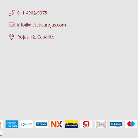
011 4902-9975
info@dieteticarojas.com
Rojas 12, Caballito