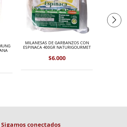
MILANESAS DE GARBANZOS CON
MUNG
MILANESAS 
ESPINACA 400GR NATURIGOURMET
GANA
$6.000
Sigamos conectados