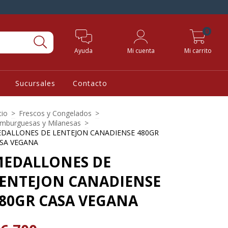
0
Ayuda
Mi cuenta
Mi carrito
Sucursales
Contacto
cio
>
Frescos y Congelados
>
mburguesas y Milanesas
>
DALLONES DE LENTEJON CANADIENSE 480GR
SA VEGANA
EDALLONES DE
ENTEJON CANADIENSE
80GR CASA VEGANA