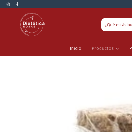
Inicio
Productos
P