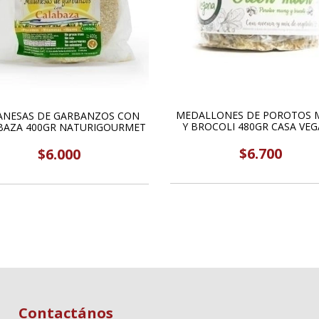
MEDALLONES DE POROTOS 
ANESAS DE GARBANZOS CON
Y BROCOLI 480GR CASA VE
BAZA 400GR NATURIGOURMET
$6.700
$6.000
Contactános