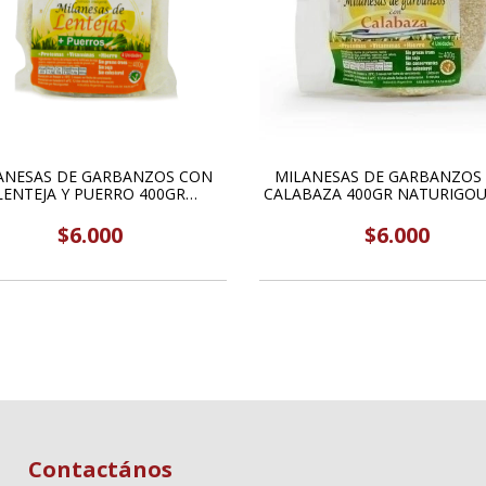
ANESAS DE GARBANZOS CON
MILANESAS DE GARBANZOS
LENTEJA Y PUERRO 400GR
CALABAZA 400GR NATURIGO
NATURIGOURMET
$6.000
$6.000
Contactános