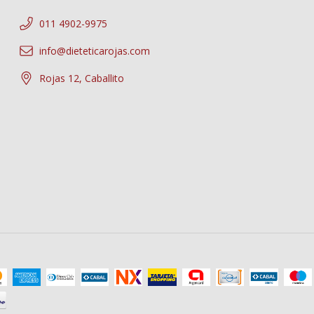
011 4902-9975
info@dieteticarojas.com
Rojas 12, Caballito