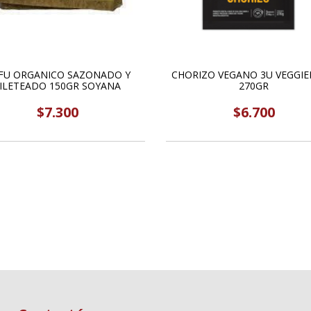
FU ORGANICO SAZONADO Y
CHORIZO VEGANO 3U VEGGI
ILETEADO 150GR SOYANA
270GR
$7.300
$6.700