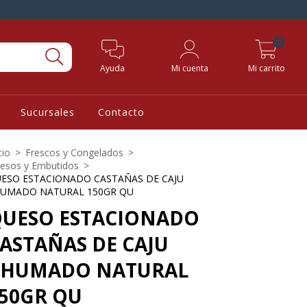
0
Ayuda
Mi cuenta
Mi carrito
Sucursales
Contacto
cio
>
Frescos y Congelados
>
esos y Embutidos
>
ESO ESTACIONADO CASTAÑAS DE CAJU
UMADO NATURAL 150GR QU
UESO ESTACIONADO
ASTAÑAS DE CAJU
AHUMADO NATURAL
50GR QU