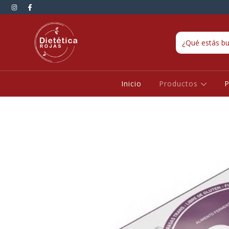
Inicio
Productos
P