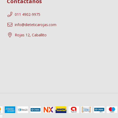
Contactános
011 4902-9975
info@dieteticarojas.com
Rojas 12, Caballito