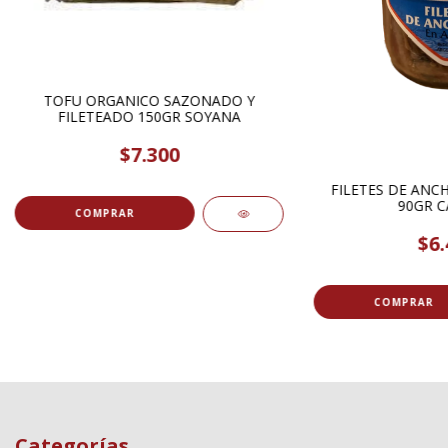
TOFU ORGANICO SAZONADO Y
FILETEADO 150GR SOYANA
$7.300
FILETES DE ANCH
90GR C
$6.
Categorías