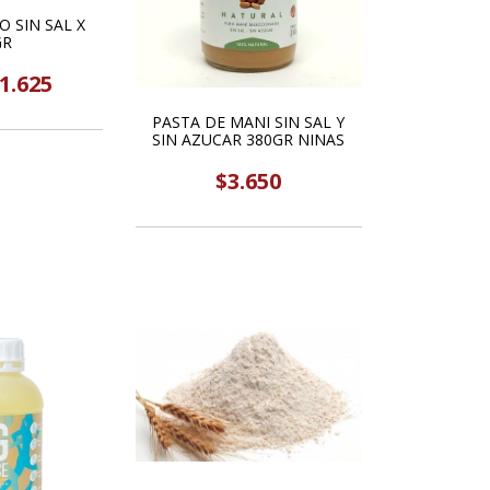
 SIN SAL X
GR
1.625
PASTA DE MANI SIN SAL Y
SIN AZUCAR 380GR NINAS
$3.650