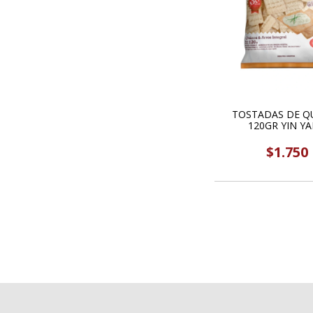
TOSTADAS DE Q
120GR YIN Y
$1.750