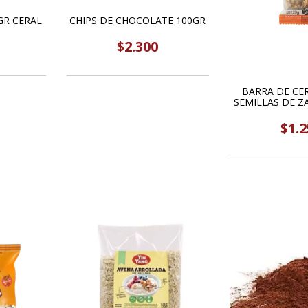
GR CERAL
CHIPS DE CHOCOLATE 100GR
$2.300
BARRA DE CER
SEMILLAS DE Z
ZAFR
$1.2