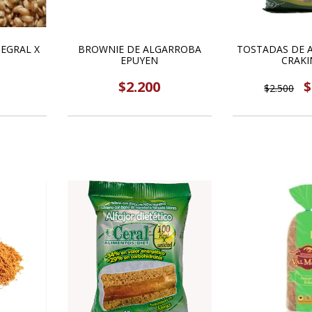
EGRAL X
BROWNIE DE ALGARROBA
TOSTADAS DE 
EPUYEN
CRAKI
$2.200
$
$2.500