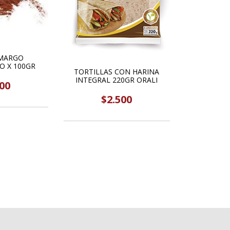
MARGO
O X 100GR
TORTILLAS CON HARINA
INTEGRAL 220GR ORALI
00
$2.500