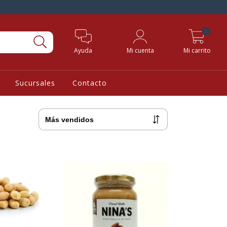
0
Ayuda
Mi cuenta
Mi carrito
Sucursales
Contacto