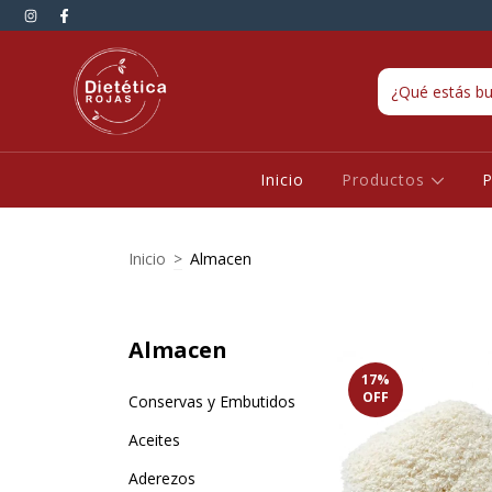
Inicio
Productos
P
Inicio
>
Almacen
Almacen
17
%
OFF
Conservas y Embutidos
Aceites
Aderezos