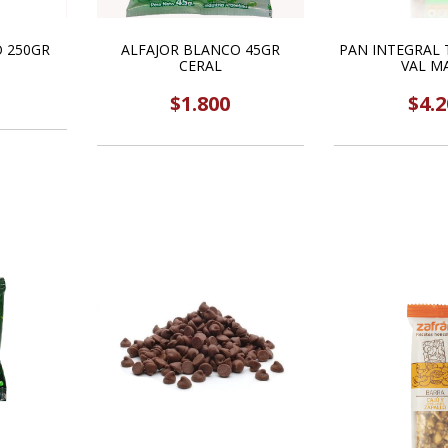
 250GR
ALFAJOR BLANCO 45GR
PAN INTEGRAL TOT
CERAL
VAL M
$1.800
$4.2