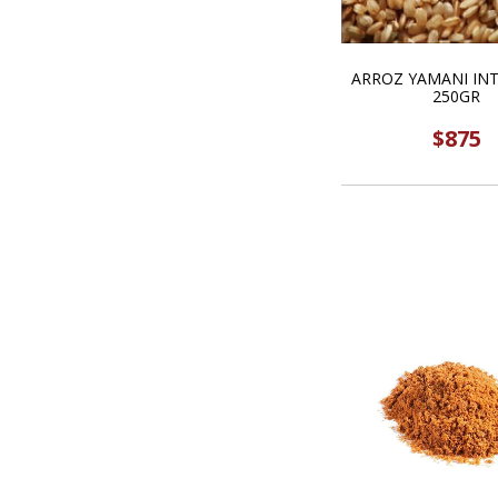
ARROZ YAMANI INT
250GR
$875