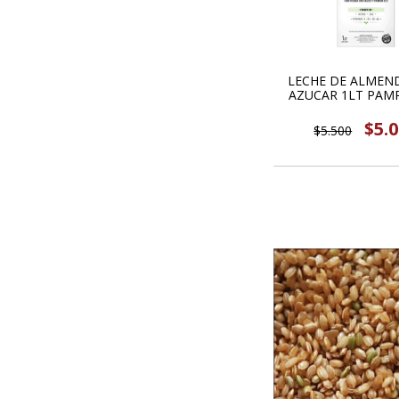
LECHE DE ALMEN
AZUCAR 1LT PAMP
$5.
$5.500