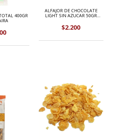
ALFAJOR DE CHOCOLATE
AL 400GR
LIGHT SIN AZUCAR 50GR
AIRA
EPUYEN
$2.200
00