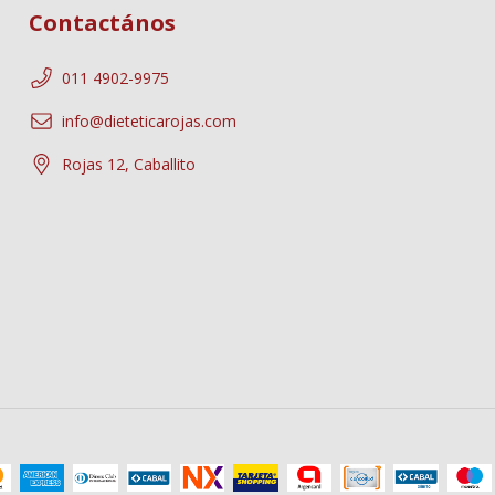
Contactános
011 4902-9975
info@dieteticarojas.com
Rojas 12, Caballito