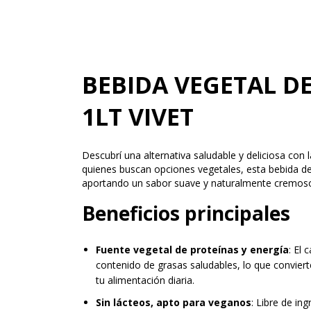
BEBIDA VEGETAL D
1LT VIVET
Descubrí una alternativa saludable y deliciosa con 
quienes buscan opciones vegetales, esta bebida de
aportando un sabor suave y naturalmente cremos
Beneficios principales
Fuente vegetal de proteínas y energía
: El
contenido de grasas saludables, lo que convie
tu alimentación diaria.
Sin lácteos, apto para veganos
: Libre de in