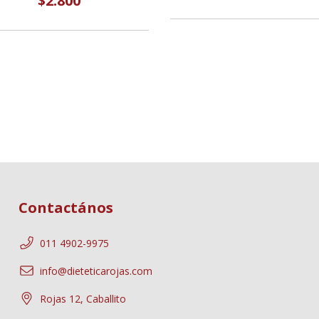
$2.800
Contactános
011 4902-9975
info@dieteticarojas.com
Rojas 12, Caballito