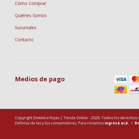
Cómo Comprar
Quiénes Somos
Sucursales
Contacto
Medios de pago
Copyright Dietetica Rojas | Tienda Online - 2026. Todos los derechos
Defensa de las y los consumidores. Para reclamos
ingresá acá.
/
Bo