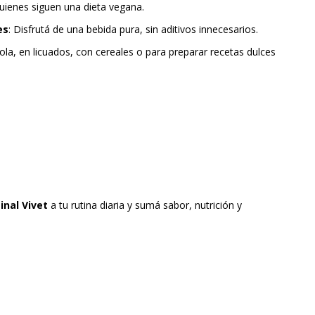
 quienes siguen una dieta vegana.
es
: Disfrutá de una bebida pura, sin aditivos innecesarios.
ola, en licuados, con cereales o para preparar recetas dulces
inal Vivet
a tu rutina diaria y sumá sabor, nutrición y