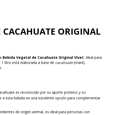
E CACAHUATE ORIGINAL
la
Bebida Vegetal de Cacahuate Original Vivet
. Ideal para
 1 litro está elaborada a base de
cacahuate
(maní),
o.
 cacahuate es reconocido por su aporte proteico y su
rte a esta bebida en una excelente opción para complementar
gredientes de origen animal, es ideal para personas con